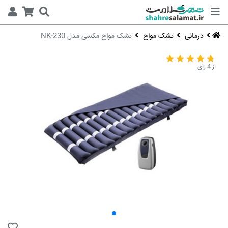
درمانی
تشک مواج
تشک مواج مکسی مدل NK-230
از 4 رای