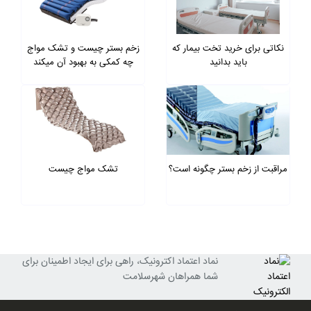
نکاتی برای خرید تخت بیمار که
زخم بستر چیست و تشک مواج
باید بدانید
چه کمکی به بهبود آن میکند
مراقبت از زخم بستر چگونه است؟
تشک مواج چیست
نماد اعتماد اکترونیک، راهی برای ایجاد اطمینان برای
شما همراهان شهرسلامت