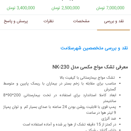
7,000,000 تومان
2,500,000 تومان
3,400,000 تومان
نقد و بررسی
مشخصات
نظرات
پرسش و پاسخ
نقد و بررسی متخصصین شهرسلامت
معرفی تشک مواج مکسی مدل NK-230
تشک مواج بیمارستانی با کیفیت بالا
مناسب برای مقابله با زخم بستر در بیماران با ریسک پایین و متوسط
گسترش
ابعاد کاملا استاندارد برای استفاده در تخت بیمارستانی 200*90*8
سانتیمتر
پمپ قوی با قابلیت روشن بودن 24 ساعته با صدای بسیار کم و توان پمپاژ
9 لیتر هوا در ساعت
ضد آلرژی
در کمتز از 15 دقیقه تشک از هوا پر شده و آماده استفاده است
دارای گارانتی شرکتی