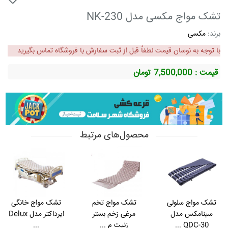
تشک مواج مکسی مدل NK-230
برند:
مکسی
با توجه به نوسان قیمت لطفاً قبل از ثبت سفارش با فروشگاه تماس بگیرید
قیمت : 7,500,000
تومان
محصول‌های مرتبط
تشک مواج سلولی
تشک مواج تخم
تشک مواج خانگی
سینامکس مدل
مرغی زخم بستر
ایرداکتر مدل Delux
QDC-30 ...
زنیت م ...
...