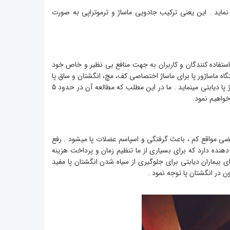
 نماید . این یعنی ترکیب جادویی ماساژ و ترموتراپی به صورت
ن استفاده کنندگان و کاربران به جهت منافع بی نظیر و خاص خود
ماساژور پا برای ماساژ اختصاصی کف، مچ، انگشتان و ساق پا
است . این فروشگاه بطور اختصاصی و با توجه به نیاز بازار اقدام به ارائه قیمت دستگاه ماساژ پا دیابتی مینماید . ما در این مطلب که مطالعه آن در حدود 5
خواهیم نمود.
بعضی مواقع کم ، باعث گرفتگی و اسپاسم عضلات پا میشود . رفع
ر دهنده دارد که برای بسیاری از ما تنظیم زمان و پرداخت هزینه
ای بیماران دیابتی برای جلوگیری از سیاه شدن انگشتان پا مفید
خون در انگشتان پا توجه نمود .