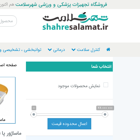
فروشگاه تجهیزات پزشکی و ورزشی شهرسلامت
هم اکنون با ما ت
کنترل سلامت
درمانی
توانبخشی ، تشخیصی و ن
صفحه اصل
انتخاب شما
نمایش محصولات موجود
0
78 000 000
ماس
اعمال محدوده قیمت
ماساژور پا
(