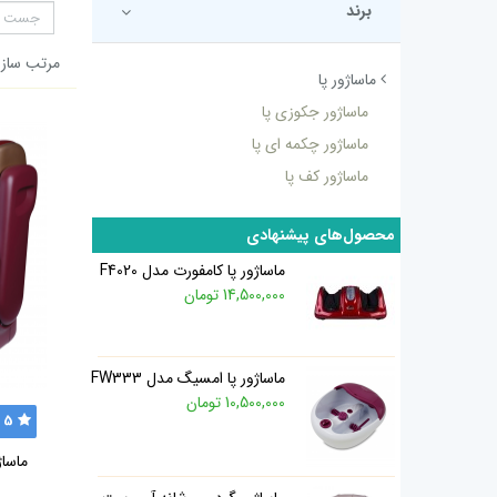
برند
مرتب سازی
ماساژور پا
ماساژور جکوزی پا
ماساژور چکمه ای پا
ماساژور کف پا
محصول‌های پیشنهادی
ماساژور پا کامفورت مدل F4020
14,500,000 تومان
ماساژور پا امسیگ مدل FW333
10,500,000 تومان
5
ماساژ