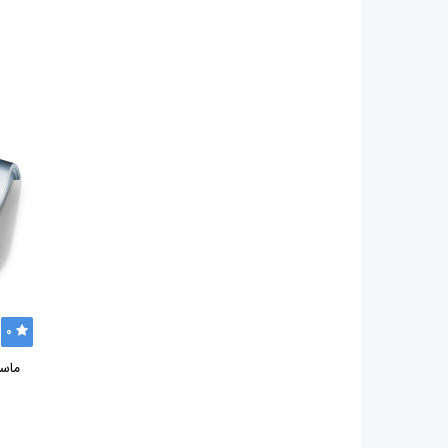
0
ماسا