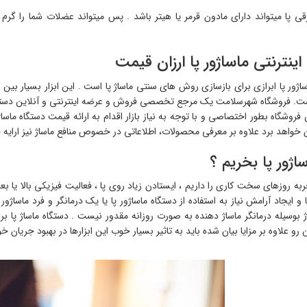
رقی پا میتواند دارای مادون قرمر یا هیتر باشد . پس میتواند عضلات شما را گرم
ینترنتی ماساژور پا ارزان قیمت
اژور پا ابرازی برای بازسازی روش های سنتی ماساژ پا است . این ابزار بسیار بی
. فروشگاه شهرسلامت یک مرجع تخصصی فروش و عرضه اینترنتی و آنلاین دستگاه 
 خواهد برد علاوه بر معرفی محصولات، اطلاعاتی در خصوص منافع ماساژ نیز ارایه 
اژور پا بخریم ؟
به روزهای سخت کاری را داریم ، ایستادن زیاد روی پا ، فعالیت فیزیکی بالا یا 
 ایجاد آرامش نیاز به استفاده از دستگاه ماساژور پا یا یک درمانگر و فرد ماساژو
ژ بوسیله درمانگر ماساژ دهنده به صورت روزانه مقدور نیست . دستگاه ماساژ پا بر
 رو علاوه بر مزایا بیان شده باید به تاثیر بسیار خوب این ابزارها در بهبود جریان 