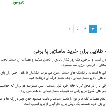
ناموجود
»
5
4
3
2
دن است و در طول یک روز فشار زیادی را تحمل میکند و عضلات آن بسیار تحت فش
الی ، افزایش انرژی شما میشود .
قی با استفاده از تکنیک های بسیار متنوع می تواند انگشتان تا زانو ، حتی ران پا
های بالای ماساژ درمانی ، یک ماساژ حرفه ای دریافت کنید .
قی پا را در محل کار یا خانه خود قرار میدهد . پس میتوانید هر زمان که خواستی
هر های شلوع برای رفتن به کلینیک ماساژ درمانی به هدر نمی رود .
ا تمام عضلات کف پا و مچ را ماساژ میدهد و باعث میشود خون بهتر در رگ ها و مو
 پای خود هستند یک روش برای جلوگیری از بروز آسیب است .