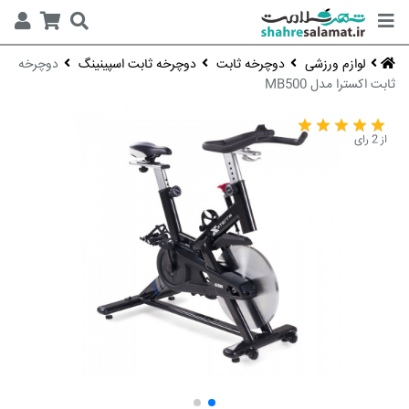
لوازم ورزشی
دوچرخه ثابت
دوچرخه ثابت اسپینینگ
دوچرخه
ثابت اکسترا مدل MB500
از 2 رای