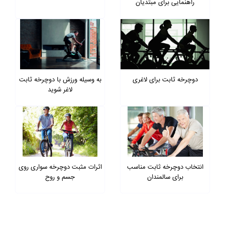
راهنمایی برای مبتدیان
دوچرخه ثابت برای لاغری
به وسیله ورزش با دوچرخه ثابت
لاغر شوید
انتخاب دوچرخه ثابت مناسب
اثرات مثبت دوچرخه سواری روی
برای سالمندان
جسم و روح