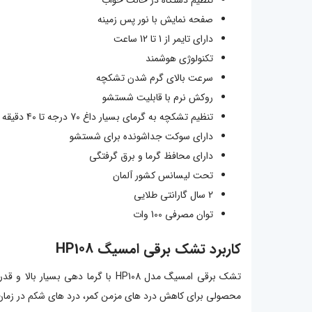
تنظیم دستگاه در حالت خواب
صفحه نمایش با نور پس زمینه
دارای تایمر از 1 تا 12 ساعت
تکنولوژی هوشمند
سرعت بالای گرم شدن تشکچه
روکش نرم با قابلیت شستشو
تنظیم تشکچه به گرمای بسیار داغ 70 درجه تا 40 دقیقه
دارای سوکت جداشونده برای شستشو
دارای محافظ گرما و برق گرفتگی
تحت لیسانس کشور آلمان
2 سال گارانتی طلایی
توان مصرفی 100 وات
کاربرد تشک برقی امسیگ HP108
محصولی برای کاهش درد های مزمن کمر، درد های شکم در زمان قا