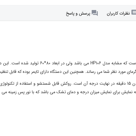
نظرات کاربران
پرسش و پاسخ
د نظر شما می رساند. همچنین این دستگاه دارای تایمر بوده که قابل تنظیم از یک تا 12 ساع
از ویژگی های تشک برقی امسیگ مدل HP108 سرعت گرم شدن 15 دقیقه در نهایت درجه آن است. روکش قابل شست
مایش برای نمایش میزان درجه و دمای تشک می باشد که با نور پس زمینه می باشد و