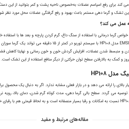
 کند برای رفع اسپاسم عضلات به‌خصوص ناحیه پشت و کمر بتوانید از این دستگاه است
ین تشک و گرما دهی مستمر باعث بهبود و رفع گرفتگی عضلات محل مورد نظر شوی
خواص گرما درمانی با استفاده از سنگ داغ، گرم کردن پارچه و بعد ها با استفاد
ز شدن و منبسط شدن عضلات، افزایش گردش خون و خون رسانی و نهایتا کاهش فش
وز و کمک به بالارفتن سطح توان حرکتی از دیگر منافع استفاده از این تشک است.
دل HP108
مای بسیار بالای را ارائه می دهد و در بازار فعلی مشابه ندارد. اگر به دنبال یک محصول
وصیه می گردد. سطح بالی گرما دهی، مدت کوتاه گرم شدن، دمای بالا، رویه ن
مقاله‌های مرتبط و مفید