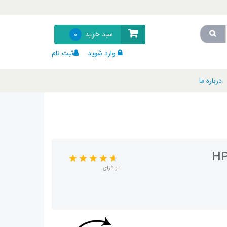
سبد خرید
0
وارد شوید
ثبت نام
درباره ما
از 2 رای