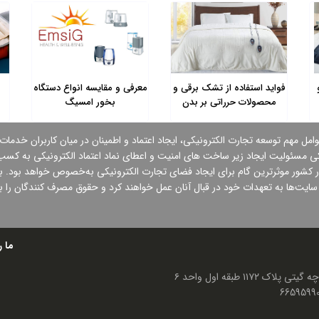
فواید استفاده از تشک برقی و
معرفی و مقایسه انواع دستگاه
محصولات حرراتی بر بدن
بخور امسیگ
وامل مهم توسعه تجارت الكترونیكی، ایجاد اعتماد و اطمینان در میان كاربران خدمات
كی مسئولیت ایجاد زیر ساخت های امنیت و اعطای نماد اعتماد الكترونیكی به کسب و
 كشور موثرترین گام برای ایجاد فضای تجارت الكترونیكی به‌خصوص خواهد بود. به 
ه سایت‌ها به تعهدات خود در قبال آنان عمل خواهند كرد و حقوق مصرف كنندگان را ب
ما ر
۱۱ طبقه اول واحد ۶