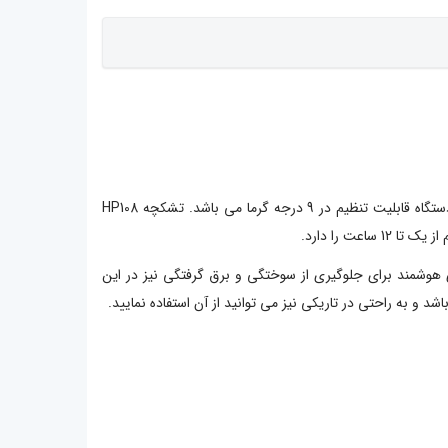
تشکچه برقی امسیگ مدل HP108 مدل جدید شرکت امسیگ است که مشابه مدل HP106 می باشد ولی در ابعاد 80*60 تولید شده است. این دستگاه قابلیت تنظیم در 9 درجه گرما می باشد. تشکچه HP108
ت را دارد.
شو و استفاده از تکنولوژی هوشمند برای جلوگیری از سوختگی و برق گرفتگی نیز در این
 به راحتی در تاریکی نیز می توانید از آن استفاده نمایید.