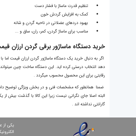
تنظیم قدرت ماساژ با فشار دست
کمک به افزایش گردش خون
بهبود دردهای عضلانی در ناحیه گردن و شانه
مناسب برای ماساژ گردن، کمر، ران، ساق و ...
خرید دستگاه ماساژور برقی گردن ارزان قیم
اگر به دنبال خرید یک دستگاه ماساژور گردن ارزان قیمت اما 
دهد انتخاب درستی کرده اید. این دستگاه ساخت چین میتواند
رقابتی برای این محصول محسوب میگردد .
ضمنا همانطور که مشخصات فنی و در بخش ویژگی توضیح داده شد
البته اصلا جای نگرانی نیست زیرا این کالا با گذشت بیش از ی
گارانتی نداشته اند .
یكی از ع
الكترونی