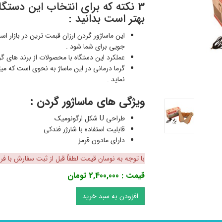
3 نکته که برای انتخاب این دستگا
بهتر است بدانید :
این ماساژور گردن ارزان قبمت ترین در بازار 
جویی برای شما شود .
عملکرد این دستگاه با محصولات از برند های گ
گرما درمانی در این ماساژ به نحوی است که می
نماید .
ویژگی های ماساژور گردن :
طراحی U شکل ارگونومیک
قابلیت استفاده با شارژر فندکی
دارای مادون قرمز
با توجه به نوسان قیمت لطفاً قبل از ثبت سفارش با ف
قیمت : 2,400,000
تومان