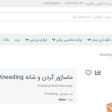
ماس بگیرید: 02166933064 - 02166595990
گهداری بیمار
لوازم شخصی برقی
لوازم ورزشی
برند
بلاگ
ماساژور گردن و شانه Kneading
Kneading Neck Massager
کد محصول:
Kneading
برند:
متفرقه