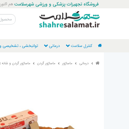
فروشگاه تجهیزات پزشکی و ورزشی شهرسلامت
هم اکنون با ما ت
کنترل سلامت
درمانی
توانبخشی ، تشخیصی و ن
درمانی
ماساژور
ماساژور گردن
ماساژور گردن و شانه Kneading