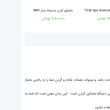
ماساژور گردن مدیسانا مدل MNV
ماساژور گردن مد
مان
2,800,000 تومان
3,750,000 
حت باشد و میتواند عضلات شانه و گردن شما را به راحتی ماساژ
ین دستگاه ماساژور گردن است . این بدان معنی است که شما به
ده نمایید .