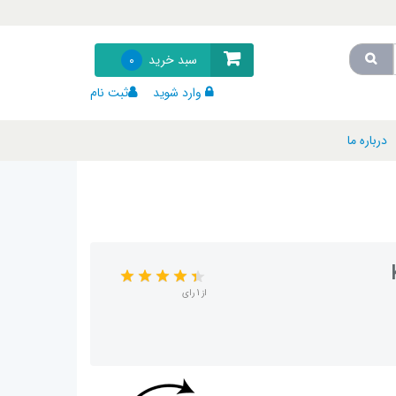
سبد خرید
0
وارد شوید
ثبت نام
درباره ما
از 1 رای