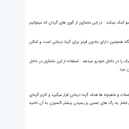
ول تکنیک شیاتسو کمک میکند . در این ماساژور از گوی های گردان که میتوانیم
دارد . این دستگاه همچنین دارای مادون قرمز برای گرما درمانی است و امکان
بک را در داخل خودرو میدهد . استفاده از این ماساژور در داخل
ببرد .
لات و ماهیچه ها هدف گرما درمانی قرار میگیرد و کاربر گرمای
 فشار به رگ های عصبی و رسیدن بیشتر اکسیژن به آن ناحیه