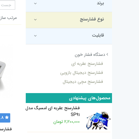
برند
مرتب سازی
نوع فشارسنج
قابلیت
دستگاه فشار خون
فشارسنج عقربه ای
فشارسنج دیجیتال بازویی
فشارسنج مچی دیجیتال
محصول‌های پیشنهادی
فشارسنج عقربه ای امسیگ مدل
SP91
.8
2,200,000 تومان
فشارسنج 