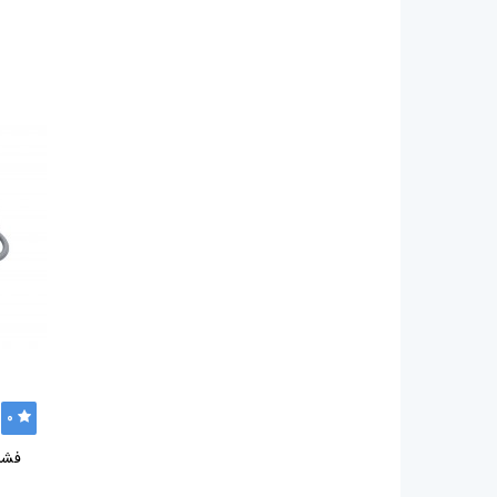
0
فشار