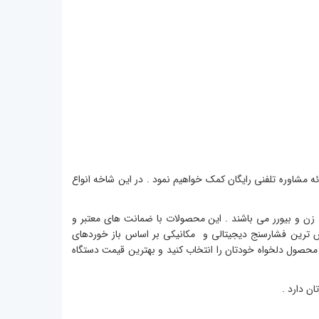
ائه مشاوره تلفنی رایگان کمک خواهیم نمود . در این شاخه انواع
دهای جهانی مانند امسیگ ، امرن omron ، گلامور ، سیتی زن و بیورر می باشند . این محصولات با ضمانت های معتبر و
ترین فشارسنج دیجیتالی و مکانیکی بر اساس باز خوردهای
ند محصول دلخواه خودتان را انتخاب کنید و بهترین قیمت دستگاه
ان دارد .