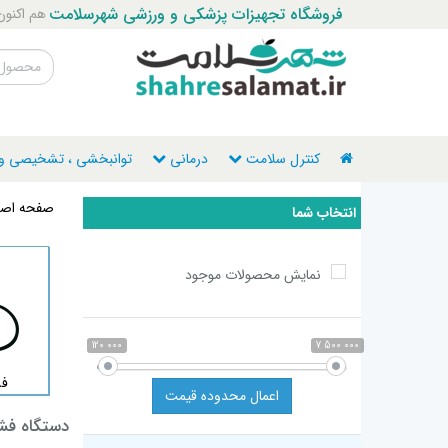
فروشگاه تجهیزات پزشکی و ورزشی شهرسلامت
هم اکنون با ما ت
کنترل سلامت
درمانی
توانبخشی ، تشخیصی و ن
صفحه اصل
انتخاب شما
نمایش محصولات موجود
120 000
7 500 000
فش
اعمال محدوده قیمت
دستگاه فش