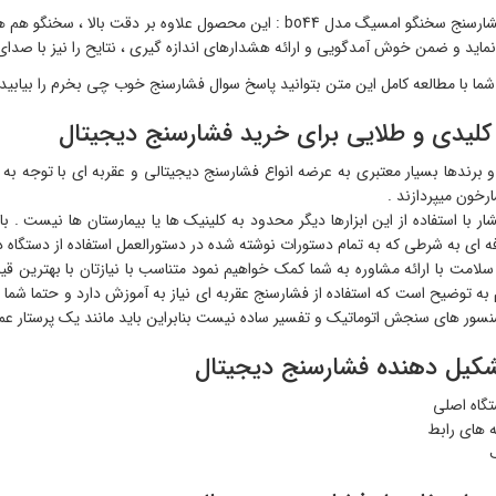
رتبه 4 ، فشارسنج سخنگو امسیگ مدل bo44 : این محصول علاوه بر د
نماید و ضمن خوش آمدگویی و ارائه هشدارهای اندازه گیری ، نتایح را نیز با صدای 
شما با مطالعه کامل این متن بتوانید پاسخ سوال فشارسنج خوب چی بخرم را بیابید 
لیدی و طلایی برای خرید فشارسنج دیجیتال
برندها بسیار معتبری به عرضه انواع فشارسنج دیجیتالی و عقربه ای با توجه به نیا
رخون میپردازند .
با استفاده از این ابزارها دیگر محدود به کلینیک ها یا بیمارستان ها نیست . با
ه ای به شرطی که به تمام دستورات نوشته شده در دستورالعمل استفاده از دستگاه د
سلامت با ارائه مشاوره به شما کمک خواهیم نمود متناسب با نیازتان با بهترین ق
م به توضیح است که استفاده از فشارسنج عقربه ای نیاز به آموزش دارد و حتما شما با
نسور های سنجش اتوماتیک و تفسیر ساده نیست بنابراین باید مانند یک پرستار عمل
شکیل دهنده فشارسنج دیجیتال
گاه اصلی
ه های رابط