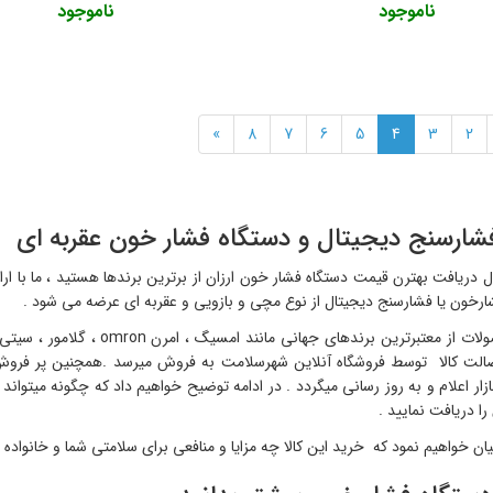
ناموجود
ناموجود
»
8
7
6
5
4
3
2
فشارسنج دیجیتال و دستگاه فشار خون عقربه ای
ال دریافت بهترن قیمت دستگاه فشار خون ارزان از برترین برندها هستید ، ما با ار
ارخون یا فشارسنج دیجیتال از نوع مچی و بازویی و عقربه ای عرضه می شود .
این محصولات از معتبرترین برن
لت کالا توسط فروشگاه آنلاین شهرسلامت به فروش میرسد .همچنین پر فروش 
ازار اعلام و به روز رسانی میگردد . در ادامه توضیح خواهیم داد که چگونه میتوا
ا دریافت نمایید .
ن خواهیم نمود که خرید این کالا چه مزایا و منافعی برای سلامتی شما و خانواده ت