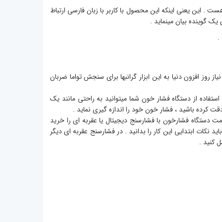
قت بالا ، سخنگو هم هست . این یعنی اینکه این محصول با کاربر با زبان فارسی ارتباط
یک گوینده بیان مینماید .
.
ز روز افزون دنیا به این ابزار گرانبها برای سنجش تواما ضربان
 استفاده از دستگاه فشار خون شما میتوانید به راحتی مانند یک
قت کرده باشید ، فشار خون خود را اندازه گیری نماید .
یمت دستگاه فشارخون با فشارسنج دیجیتال یا عقربه ای را خرید
ید نکات ابتدایی این کار را بدانید . در فشارسنج عقربه ای دیگر
 کنید .