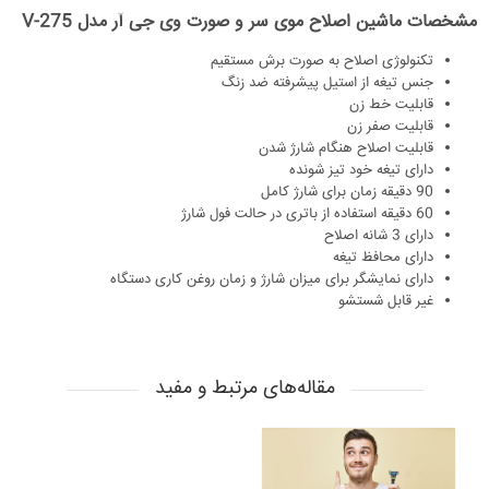
مشخصات ماشین اصلاح موی سر و صورت وی جی آر مدل V-275
تکنولوژی اصلاح به صورت برش مستقیم
جنس تیغه از استیل پیشرفته ضد زنگ
قابلیت خط زن
قابلیت صفر زن
قابلیت اصلاح هنگام شارژ شدن
دارای تیغه خود تیز شونده
90 دقیقه زمان برای شارژ کامل
60 دقیقه استفاده از باتری در حالت فول شارژ
دارای 3 شانه اصلاح
دارای محافظ تیغه
دارای نمایشگر برای میزان شارژ و زمان روغن کاری دستگاه
غیر قابل شستشو
مقاله‌های مرتبط و مفید