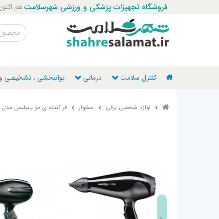
فروشگاه تجهیزات پزشکی و ورزشی شهرسلامت
هم اکنون با ما ت
کنترل سلامت
درمانی
توانبخشی ، تشخیصی و ن
لوازم شخصی برقی
سشوار
فر کننده ی مو بابیلیس مدل C1200E