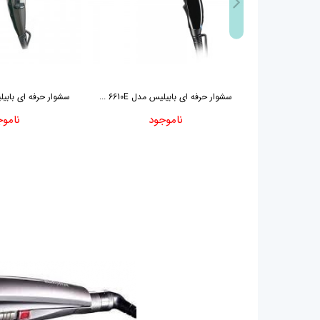
سشوار حرفه ای بابیلیس مدل 6610E ...
سشوار حرفه ای بابیلیس مد
ناموجود
ناموج