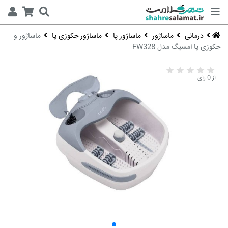
درمانی
ماساژور
ماساژور پا
ماساژور جکوزی پا
ماساژور و
جکوزی پا امسیگ مدل FW328
از 0 رای