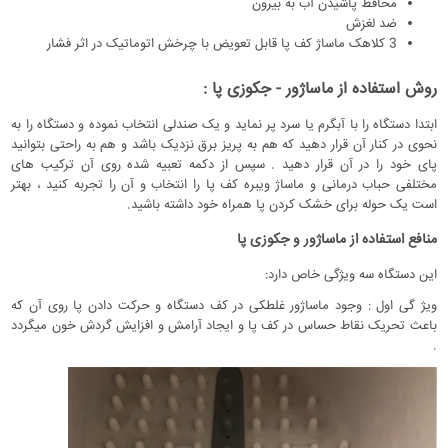
محافظ پاشیدن آب به بیرون
ضد لغزش
3 کلاهک ماساژ کف پا قابل تعویض با چرخش اتوماتیک در اثر فشار
روش استفاده از ماساژور - جکوزی پا :
ابتدا دستگاه را با آبگرم یا سرد پر نماید و یک صندلی انتخاب نموده و دستگاه را به
نحوی در کنار آن قرار دهید که هم به پریز برق نزدیک باشد و هم به راحتی بتوانید
پای خود را در آن قرار دهید . سپس از دکمه تعبیه شده روی آن ترکیب های
مختلفی حباب درمانی و ماساژ ویبره کف پا را انتخاب و آن را تجربه کنید ، بهتر
است یک حوله برای خشک کردن پا همراه خود داشته باشید.
منافع استفاده از ماساژور و جکوزی پا
این دستگاه سه ویژگی خاص دارد:
ویژ گی اول : وجود ماساژور غلطکی در کف دستگاه و حرکت دادن پا روی آن که
باعث تحریک نقاط حساس در کف پا و ایجاد آرامش و افزایش گردش خون میگردد
.