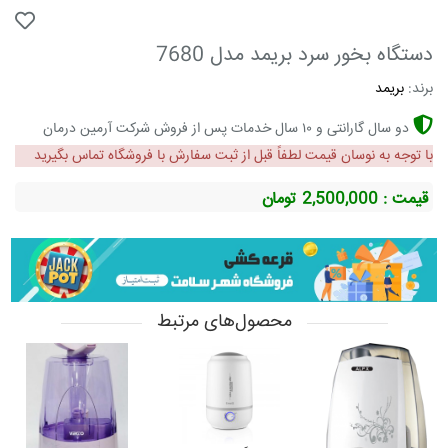
دستگاه بخور سرد بریمد مدل 7680
برند:
بریمد
دو سال گارانتی و ۱۰ سال خدمات پس از فروش شرکت آرمین درمان
با توجه به نوسان قیمت لطفاً قبل از ثبت سفارش با فروشگاه تماس بگیرید
قیمت : 2,500,000
تومان
محصول‌های مرتبط