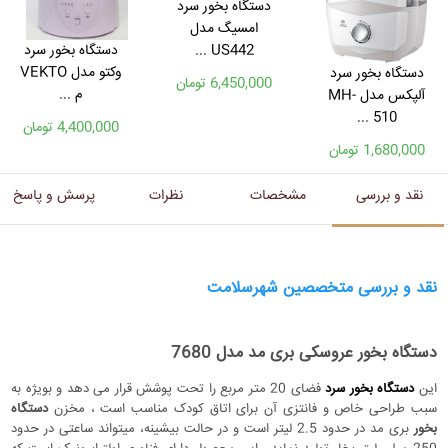
دستگاه بخور سرد
امسیگ مدل
دستگاه بخور سرد
US442 ...
وکتو مدل VEKTO
دستگاه بخور سرد
6,450,000 تومان
م ...
آلپکس مدل MH-
510 ...
4,400,000 تومان
1,680,000 تومان
نقد و بررسی
مشخصات
نظرات
پرسش و پاسخ
نقد و بررسی متخصصین شهرسلامت
دستگاه بخور عروسکی بری مد مدل 7680
این
دستگاه بخور سرد
فضای 20 متر مربع را تحت پوشش قرار می دهد و بویژه به
سبب طراحی خاص و فانتزی آن برای اتاق کودک مناسب است ، مخزن
دستگاه
بخور
بری مد در حدود 2.5 لیتر است و در حالت بیشینه، میتواند ساعتی در حدود