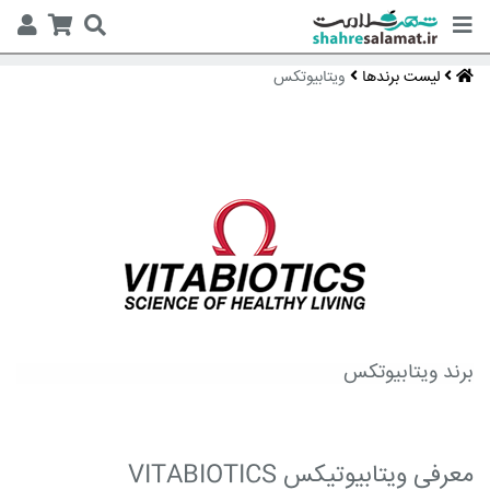
لیست برندها
ویتابیوتکس
برند ویتابیوتکس
معرفی ویتابیوتیکس VITABIOTICS