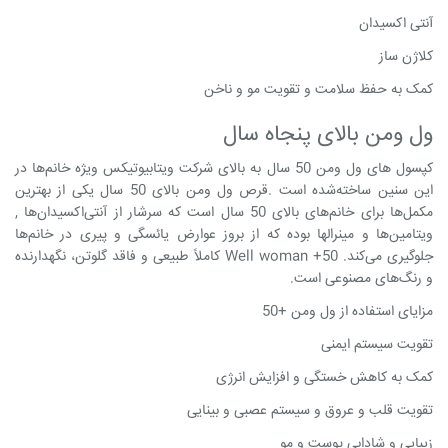
آنتی اکسیدان
کلاژن ساز
کمک به حفظ سلامت و تقویت مو و ناخن
ول ومن بالای پنجاه سال
کپسول های ول ومن 50 سال به بالای شرکت ویتابیوتیکس ویژه خانم‌ها در
این سنین ساخته‌شده است .قرص ول ومن بالای 50 سال یکی از بهترین
مکمل‌ها برای خانم‌های بالای 50 سال است که سرشار از آنتی‌اکسیدان‌ها ,
ویتامین‌ها و مینرالها بوده که از بروز عوارض یائسگی و پیری در خانم‌ها
جلوگیری می‌کند. Well woman +50 کاملاً طبیعی و فاقد گلوتن، نگهدارنده
و رنگ‌های مصنوعی است.
مزایای استفاده از ول ومن +50
تقویت سیستم ایمنی
کمک به کاهش خستگی و افزایش انرژی
تقویت قلب و عروق و سیستم عصبی و بینایی
زیبایی و شادابی پوست و مو