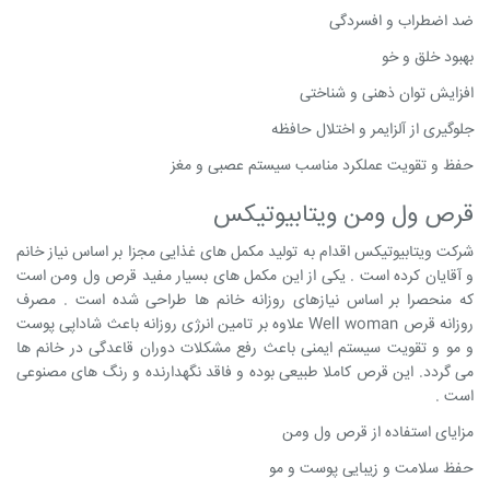
ضد اضطراب و افسردگی
بهبود خلق و خو
افزایش توان ذهنی و شناختی
جلوگیری از آلزایمر و اختلال حافظه
حفظ و تقویت عملکرد مناسب سیستم عصبی و مغز
قرص ول ومن ویتابیوتیکس
شرکت ویتابیوتیکس اقدام به تولید مکمل های غذایی مجزا بر اساس نیاز خانم
و آقایان کرده است . یکی از این مکمل های بسیار مفید قرص ول ومن است
که منحصرا بر اساس نیازهای روزانه خانم ها طراحی شده است . مصرف
روزانه قرص Well woman علاوه بر تامین انرژی روزانه باعث شاداپی پوست
و مو و تقویت سیستم ایمنی باعث رفع مشکلات دوران قاعدگی در خانم ها
می گردد. این قرص کاملا طبیعی بوده و فاقد نگهدارنده و رنگ های مصنوعی
است .
مزایای استفاده از قرص ول ومن
حفظ سلامت و زیبایی پوست و مو