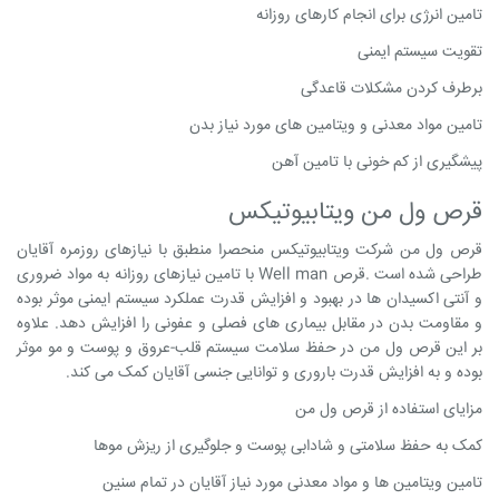
تامین انرژی برای انجام کارهای روزانه
تقویت سیستم ایمنی
برطرف کردن مشکلات قاعدگی
تامین مواد معدنی و ویتامین های مورد نیاز بدن
پیشگیری از کم خونی با تامین آهن
قرص ول من ویتابیوتیکس
قرص ول من شرکت ویتابیوتیکس منحصرا منطبق با نیازهای روزمره آقایان
طراحی شده است .قرص Well man با تامین نیازهای روزانه به مواد ضروری
و آنتی اکسیدان ها در بهبود و افزایش قدرت عملکرد سیستم ایمنی موثر بوده
و مقاومت بدن در مقابل بیماری های فصلی و عفونی را افزایش دهد. علاوه
بر این قرص ول من در حفظ سلامت سیستم قلب-عروق و پوست و مو موثر
بوده و به افزایش قدرت باروری و توانایی جنسی آقایان کمک می کند.
مزایای استفاده از قرص ول من
کمک به حفظ سلامتی و شادابی پوست و جلوگیری از ریزش موها
تامین ویتامین ها و مواد معدنی مورد نیاز آقایان در تمام سنین