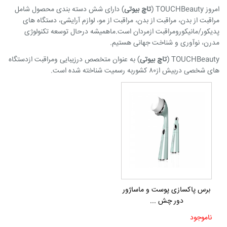
امروز TOUCHBeauty (
تاچ بیوتی
) دارای شش دسته بندی محصول شامل
مراقبت از بدن، مراقبت از بدن، مراقبت از مو، لوازم آرایشی، دستگاه های
پدیکور/مانیکورومراقبت ازمردان است.ماهمیشه درحال توسعه تکنولوژی
مدرن، نوآوری و شناخت جهانی هستیم.
TOUCHBeauty (
تاچ بیوتی
) به عنوان متخصص درزیبایی ومراقبت ازدستگاه
های شخصی دربیش از۸۰ کشوربه رسمیت شناخته شده است.
برس پاکسازی پوست و ماساژور
دور چش ...
ناموجود