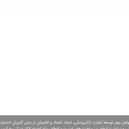
وامل مهم توسعه تجارت الكترونیكی، ایجاد اعتماد و اطمینان در میان كاربران خدمات
كی مسئولیت ایجاد زیر ساخت های امنیت و اعطای نماد اعتماد الكترونیكی به کسب و