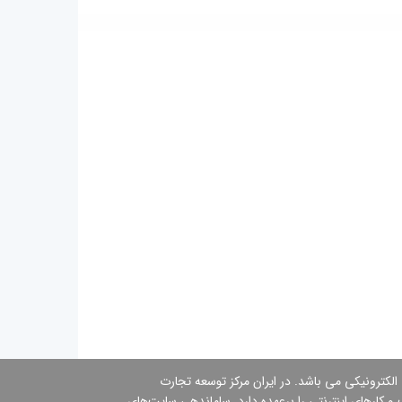
 الكترونیكی می باشد. در ایران مركز توسعه تجارت
 کارهای اینترنتی را برعهده دارد. ساماندهی سایت‌های