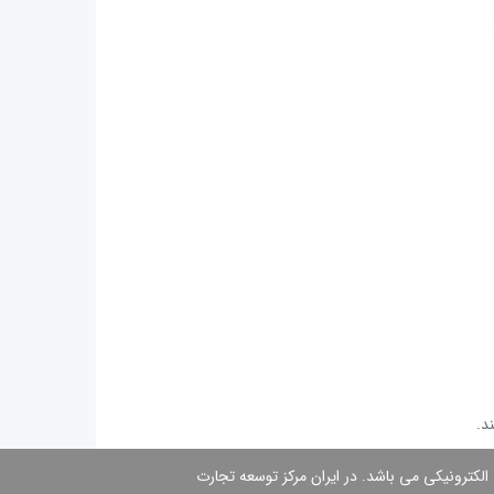
 الكترونیكی می باشد. در ایران مركز توسعه تجارت