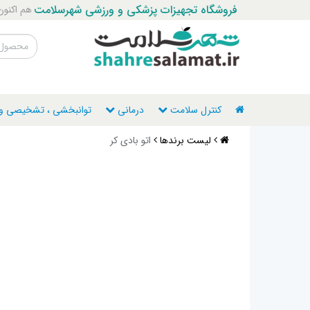
فروشگاه تجهیزات پزشکی و ورزشی شهرسلامت
هم اکنون با ما ت
کنترل سلامت
درمانی
توانبخشی ، تشخیصی و ن
لیست برندها
اتو بادی کر