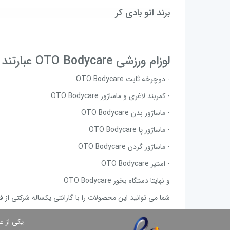
برند اتو بادی کر
لوزام ورزشی OTO Bodycare عبارتند از:
- دوچرخه ثابت OTO Bodycare
- کمربند لاغری و ماساژور OTO Bodycare
- ماساژور بدن OTO Bodycare
- ماساژور پا OTO Bodycare
- ماساژور گردن OTO Bodycare
- استپر OTO Bodycare
و نهایتا دستگاه بخور OTO Bodycare
شما می توانید این محصولات را با گارانتی یکساله شرکتی از فروشگاه شهر سلامت تهیه 
یكی از ع