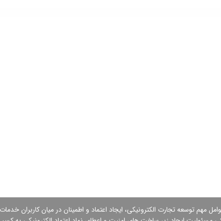
وامل مهم توسعه تجارت الكترونیكی، ایجاد اعتماد و اطمینان در میان كاربران خدمات
كی مسئولیت ایجاد زیر ساخت های امنیت و اعطای نماد اعتماد الكترونیكی به کسب و