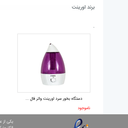
برند اورینت
-
دستگاه بخور سرد اورینت واتر فال ...
ناموجود
یكی از ع
الكترونی