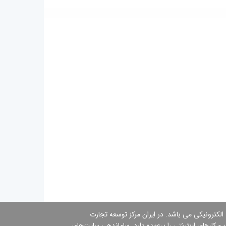
 الكترونیكی می باشد. در ایران مركز توسعه تجارت
 کارهای اینترنتی را برعهده دارد. ساماندهی سایت‌های