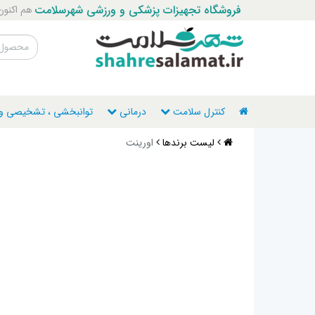
فروشگاه تجهیزات پزشکی و ورزشی شهرسلامت
هم اکنون با ما ت
کنترل سلامت
درمانی
توانبخشی ، تشخیصی و ن
لیست برندها
اورینت