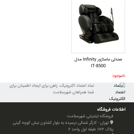
صندلی ماساژور Infinity مدل
IT-8500
ناموجود
نماد اعتماد اکترونیک، راهی برای ایجاد اطمینان برای
شما همراهان شهرسلامت
اطلاعات فروشگاه
فروشگاه اینترنتی شهرسلامت
تهران - کارگر شمالی نرسیده به بلوار کشاورز نبش کوچه گیتی
پلاک ۱۱۷۲ طبقه اول واحد ۶