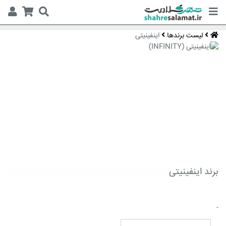
لیست برندها
اینفینیتی
برند اینفینیتی
-