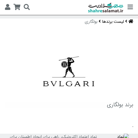
لیست برندها
بولگاری
برند بولگاری
-
نماد اعتماد اکترونیک، راهی برای ایجاد اطمینان برای