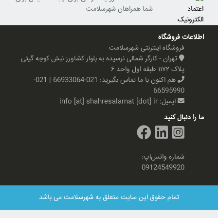
شما همراهان شهرسلامت
اطلاعات فروشگاه
فروشگاه اینترنتی شهرسلامت
تهران - کارگر شمالی نرسیده به بلوار کشاورز نبش کوچه گیتی
پلاک ۱۱۷۲ طبقه اول واحد ۶
هم اکنون با ما تماس بگیرید:
021-66933064 | 021-
66595990
ایمیل:
info [at] shahresalamat [dot] ir
ما را دنبال کنید
شماره واتس‌اپ:
09124549920
تمام حقوق این سایت متعلق به شهرسلامت می باشد