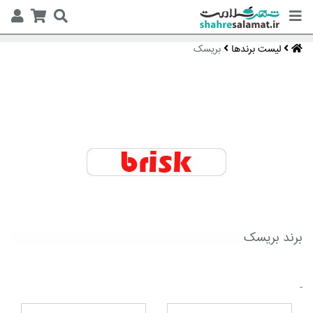
لیست برندها
بریسک
برند بریسک
-