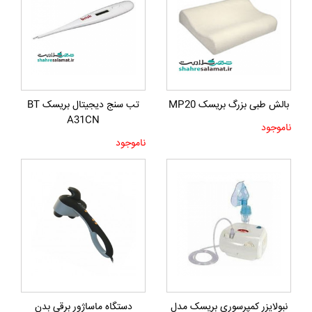
بالش طبی بزرگ بریسک MP20
تب سنج دیجیتال بریسک BT
A31CN
ناموجود
ناموجود
نبولایزر کمپرسوری بریسک مدل
دستگاه ماساژور برقی بدن