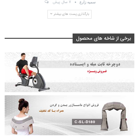
7 سال پیش
سمیه زارع
بارگذاری پست های بیشتر
برخی از شاخه های محصول