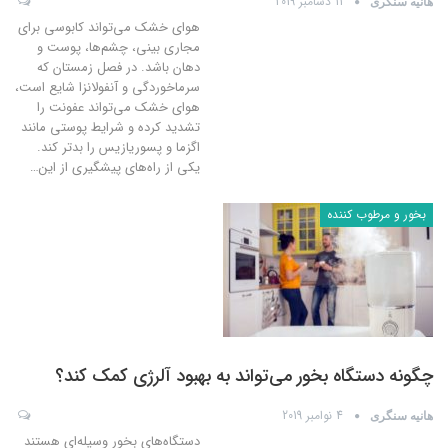
11 دسامبر 2019
هانیه سنگری
هوای خشک می‌تواند کابوسی برای
مجاری بینی، چشم‌ها، پوست و
دهان باشد. در فصل زمستان که
سرماخوردگی و آنفولانزا شایع است،
هوای خشک می‌تواند عفونت را
تشدید کرده و شرایط پوستی مانند
اگزما و پسوریازیس را بدتر کند.
یکی از راه‌های پیشگیری از این
…
بخور و مرطوب کننده
چگونه دستگاه بخور می‌تواند به بهبود آلرژی کمک کند؟
4 نوامبر 2019
هانیه سنگری
دستگاه‌های بخور وسیله‌ای هستند