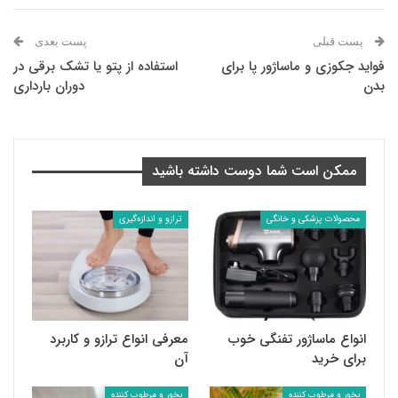
پست قبلی
پست بعدی
فواید جکوزی و ماساژور پا برای
استفاده از پتو یا تشک برقی در
بدن
دوران بارداری
ممکن است شما دوست داشته باشید
محصولات پزشکی و خانگی
ترازو و اندازه‌گیری
انواع ماساژور تفنگی خوب
معرفی انواع ترازو و کاربرد
برای خرید
آن
بخور و مرطوب کننده
بخور و مرطوب کننده