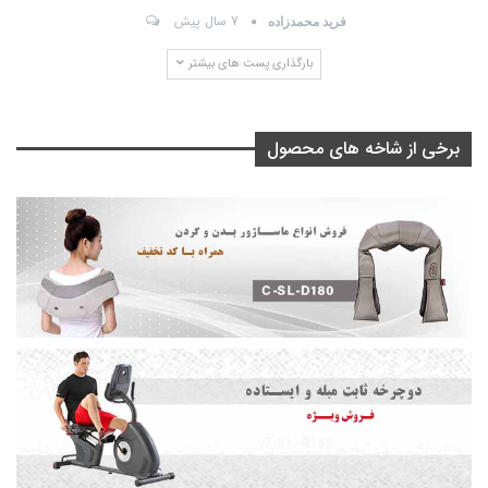
7 سال پیش
فرید محمدزاده
بارگذاری پست های بیشتر
برخی از شاخه های محصول