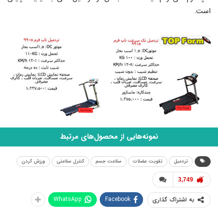
است.
نمونه‌هایی از محصول‌های مرتبط
تردمیل
تقویت عضلات
سلامت جسم
کنترل سلامتی
ورزش کردن
3,749
WhatsApp
Facebook
به اشتراک گذاری