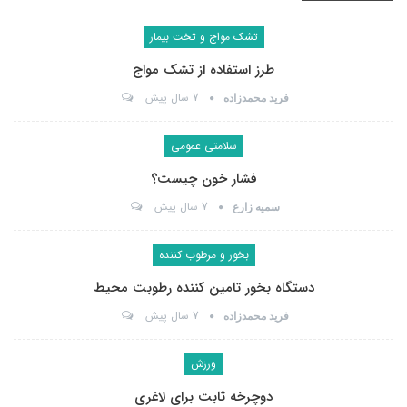
تشک مواج و تخت بیمار
طرز استفاده از تشک مواج
7 سال پیش
فرید محمدزاده
سلامتی عمومی
فشار خون چیست؟
7 سال پیش
سمیه زارع
بخور و مرطوب کننده
دستگاه بخور تامین کننده رطوبت محیط
7 سال پیش
فرید محمدزاده
ورزش
دوچرخه ثابت برای لاغری