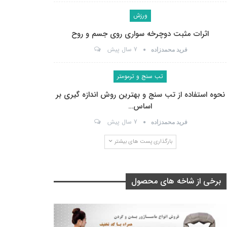
ورزش
اثرات مثبت دوچرخه سواری روی جسم و روح
7 سال پیش
فرید محمدزاده
تب سنج و ترمومتر
نحوه استفاده از تب سنج و بهترین روش اندازه گیری بر
اساس…
7 سال پیش
فرید محمدزاده
بارگذاری پست های بیشتر
برخی از شاخه های محصول