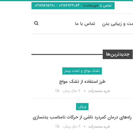
تماس با
شهرسلامت
:
02166933064 - 02166595990
ت و زیبایی بدن
تماس با ما
جدیدترین‌ها
تشک مواج و تخت بیمار
طرز استفاده از تشک مواج
7 سال پیش
فرید محمدزاده
ورزش
راه‌های درمان کمردرد ناشی از حرکات نامناسب بدنسازی
6 سال پیش
فرید محمدزاده