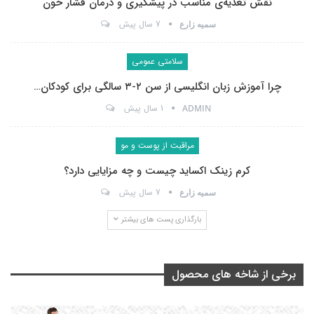
نقش تغذیه‌ی مناسب در پیشگیری و درمان فشار خون
7 سال پیش
سمیه زارع
سلامتی عمومی
چرا آموزش زبان انگلیسی از سن ۲-۳ سالگی برای کودکان…
1 سال پیش
ADMIN
مراقبت از پوست و مو
کرم زینک اکساید چیست و چه مزایایی دارد؟
7 سال پیش
سمیه زارع
بارگذاری پست های بیشتر
برخی از شاخه های محصول