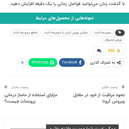
با گذشت زمان می‌توانید فواصل زمانی را یک دقیقه افزایش دهید.
نمونه‌هایی از محصول‌های مرتبط
دوچرخه ثابت
مزایای ورزش کردن با دوچرخه ثابت
منافع دوچرخه ثابت
ورزش اینتروال
898
WhatsApp
Facebook
به اشتراک گذاری
پست قبلی
پست بعدی
نحوه مراقبت از خود در مقابل
مزایای استفاده از ماساژ درمانی
ویروس کرونا
پروستات چیست؟
ممکن است شما دوست داشته باشید