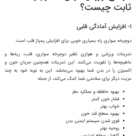
ثابت چیست؟
۱- افزایش آمادگی قلبی
دوچرخه سواری راه بسیاری خوبی برای افزایش پمپاژ قلب است.
تمرینات ورزشی و هوازی نظیر دوچرخه سواری، قلب، ریه‌ها و
ماهیچه‌ها را تقویت می‌کنند. این تمرینات همچنین جریان خون و
اکسیژن را در بدن شما بهبود می‌بخشد. این به نوبه خود به چند
مزیت دیگر برای سلامتی شما کمک می‌کند، از جمله:
بهبود حافظه و عملکرد مغز
فشار خون کمتر
خواب بهتر
بهبود سطح قند خون
قوی شدن سیستم ایمنی بدن
روحیه بهتر
کاهش سطح استرس