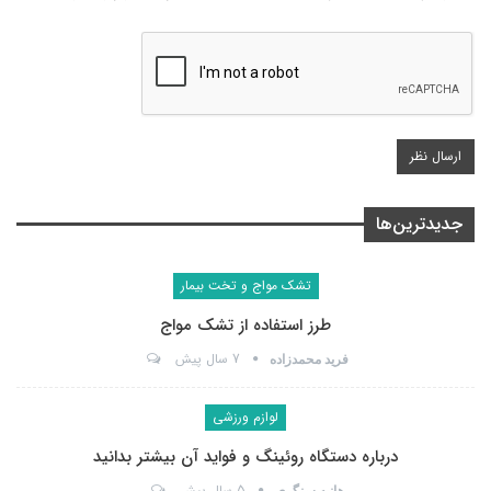
جدیدترین‌ها
تشک مواج و تخت بیمار
طرز استفاده از تشک مواج
7 سال پیش
فرید محمدزاده
لوازم ورزشی
درباره دستگاه روئینگ و فواید آن بیشتر بدانید
5 سال پیش
هانیه سنگری