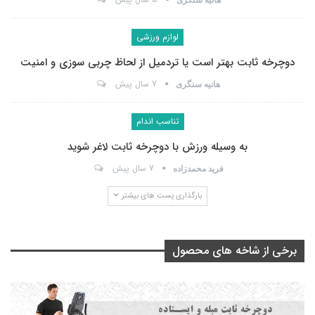
لوازم ورزشی
دوچرخه ثابت بهتر است یا تردمیل از لحاظ چربی سوزی و امنیت
7 سال پیش
هانیه سنگری
تناسب اندام
به وسیله ورزش با دوچرخه ثابت لاغر شوید
7 سال پیش
فرید محمدزاده
بارگذاری پست های بیشتر
برخی از شاخه های محصول