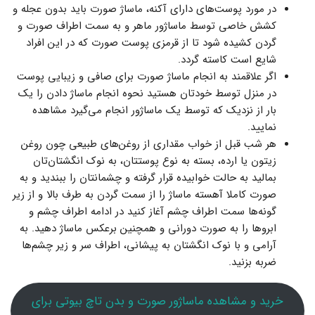
در مورد پوست‌های دارای آکنه، ماساژ صورت باید بدون عجله و
کشش خاصی توسط ماساژور ماهر و به سمت اطراف صورت و
گردن کشیده شود تا از قرمزی پوست صورت که در این افراد
شایع است کاسته گردد.
اگر علاقمند به انجام ماساژ صورت برای صافی و زیبایی پوست
در منزل توسط خودتان هستید نحوه انجام ماساژ دادن را یک
بار از نزدیک که توسط یک ماساژور انجام می‌گیرد مشاهده
نمایید.
هر شب قبل از خواب مقداری از روغن‌های طبیعی چون روغن
زیتون یا ارده، بسته به نوع پوستتان، به نوک انگشتان‌تان
بمالید به حالت خوابیده قرار گرفته و چشمانتان را ببندید و به
صورت کاملا آهسته ماساژ را از سمت گردن به طرف بالا و از زیر
گونه‌ها سمت اطراف چشم آغاز کنید در ادامه اطراف چشم و
ابروها را به صورت دورانی و همچنین برعکس ماساژ دهید. به
آرامی و با نوک انگشتان به پیشانی، اطراف سر و زیر چشم‌ها
ضربه بزنید.
خرید و مشاهده ماساژور صورت و بدن تاچ بیوتی برای