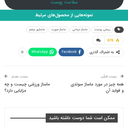
سلامت پوست
نمونه‌هایی از محصول‌های مرتبط
زیبایی پوست
ماساژ درمانی
ماساژ صورت
ماساژور چشم
876
WhatsApp
Facebook
به اشتراک گذاری
پست قبلی
پست بعدی
همه چیز در مورد ماساژ سوئدی
ماساژ ورزشی چیست و چه
و فواید آن
مزایایی دارد؟
ممکن است شما دوست داشته باشید