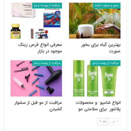
بخور و مرطوب کننده
مراقبت از پوست و مو
بهترین گیاه برای بخور
معرفی انواع قرص زینک
صورت
موجود در بازار
مراقبت از پوست و مو
مراقبت از پوست و مو
انواع شامپو و محصولات
مراقبت از مو قبل از سشوار
پلانتور برای سلامتی مو
کشیدن
قبل
بعد