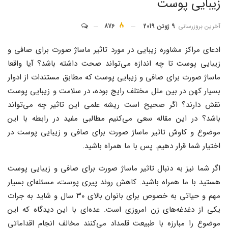
زیبایی پوست
آخرین بروزرسانی
9 ژوئن 2019
876
ادعای مراکز مشاوره زیبایی در مورد تاثیر ماساژ صورت برای صافی و
زیبایی پوست تا چه اندازه می‌تواند صحت داشته باشد؟ آیا واقعا
ماساژ صورت برای صافی و زیبایی پوست که مطابق مستندات از ادوار
بسیار کهن در بین ملل مختلف رایج بوده، در سلامت و زیبایی پوست
نقش دارند؟ اگر صحیح است ریشه علمی این تاثیر چه می‌تواند
باشد؟ در این مقاله سعی می‌کنیم مطالبی مفید در رابطه با این
موضوع و کاوش تاثیر ماساژ صورت برای صافی و زیبایی پوست در
اختیار شما قرار دهیم. پس با ما همراه باشید.
اگر شما نیز به دنبال تاثیر ماساژ صورت برای صافی و زیبایی پوست
هستید با ما همراه باشید. کاهش روند پیری پوست، مسئله‌ای بسیار
مهم و حیاتی به خصوص برای بانوان بالای ۳۰ سال و شاید به جرات
یکی از دغدغه‌های زن امروزی است. عده‌ای با این دیدگاه که این
موضوع را مبارزه با طبیعت قلمداد می‌کنند مخالف انجام اقداماتی