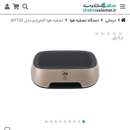
درمانی
دستگاه تصفیه هوا
تصفیه هوا آلماپرایم مدل AP152
از 0 رای