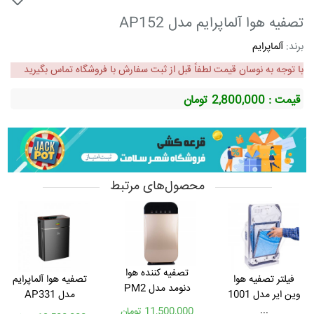
تصفیه هوا آلماپرایم مدل AP152
برند:
آلماپرایم
با توجه به نوسان قیمت لطفاً قبل از ثبت سفارش با فروشگاه تماس بگیرید
قیمت : 2,800,000
تومان
محصول‌های مرتبط
تصفیه کننده هوا
فیلتر تصفیه هوا
تصفیه هوا آلماپرایم
دنومد مدل PM2
وین ایر مدل 1001
مدل AP331
...
11,500,000 تومان