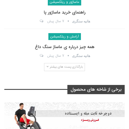
ماساژور و ریلکسیشن
راهنمای خرید ماساژور پا
7 سال پیش
هانیه سنگری
آرامش و ریلکسیشن
همه چیز درباره ی ماساژ سنگ داغ
7 سال پیش
هانیه سنگری
بارگذاری پست های بیشتر
برخی از شاخه های محصول