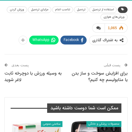
استفاده از تردمیل
تردمیل
تناسب اندام
مزایای تردمیل
ورزش کردن
ورزش‌های هوازی
1,065
WhatsApp
Facebook
به اشتراک گذاری
پست قبلی
پست بعدی
برای افزایش سوخت و ساز بدن
به وسیله ورزش با دوچرخه ثابت
یا متابولیسم چه کنیم؟
لاغر شوید
ممکن است شما دوست داشته باشید
محصولات پزشکی و خانگی
سلامتی عمومی