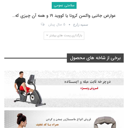
سلامتی عمومی
عوارض جانبی واکسن کرونا یا کووید ۱۹ و همه آن چیزی که…
5 سال پیش
سمیه زارع
بارگذاری پست های بیشتر
برخی از شاخه های محصول