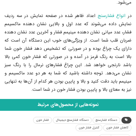
می‌شود.
در
انواع فشارسنج
اعداد ظاهر شده در صفحه نمایش در سه ردیف
نمایش داده می‌شوند که عدد اول و بالایی نشان دهنده ماکسیمم
فشار، عدد میانی نشان دهنده مینیمم فشار و آخرین عدد نشان دهنده
ضربان قلب شما است. از ویژگی‌های خوب این دستگاه آن است که
دارای یک چراغ بوده و در صورتی که تشخیص دهد فشار خون شما
بالا است به رنگ قرمز در آمده و در صورتی که فشار خون کمی بالا
باشد نارنجی خواهد شد. این چراغ فشارهای نرمال را با رنگ سبز
نشان می‌دهد. توجه داشته باشید که شما به هر دو عدد ماکسیمم و
مینیمم باید دقت کنید و بالا و پایین بودن هر کدام از آن‌ها به تنهایی
نیز به معنای بالا و پایین بودن فشار خون در شما است.
نمونه‌هایی از محصول‌های مرتبط
دستگاه فشارسنج
دستگاه فشارسنج دیجیتال
فشار خون
کاهش فشار خون
کنترل فشار خون