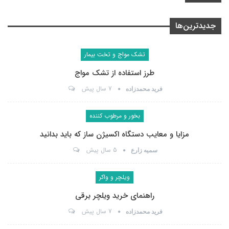
جدیدترین‌ها
تشک مواج و تخت بیمار
طرز استفاده از تشک مواج
7 سال پیش
فرید محمدزاده
بخور و مرطوب کننده
مزایا و معایب دستگاه اکسیژن ساز که باید بدانید
5 سال پیش
سمیه زارع
ویلچر و واکر
راهنمای خرید ویلچر برقی
7 سال پیش
فرید محمدزاده