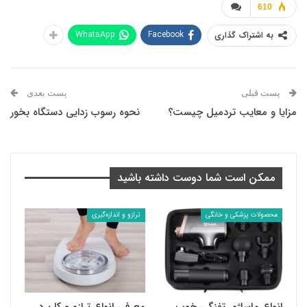
610
WhatsApp
Facebook
به اشتراک گذاری
پست قبلی
پست بعدی
مزایا و معایب تردمیل چیست؟
نحوه رسوب زدایی دستگاه بخور
ممکن است شما دوست داشته باشید
محصولات پزشکی و خانگی
ترازو و اندازه‌گیری
انواع ماساژور تفنگی خوب
معرفی انواع ترازو و کاربرد