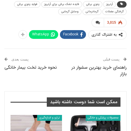
آرتروز
پتوی برقی
فایده تشک برقی برای آرتروز
فواید پتوی برقی
گرفتگی عضلات
گرمادرمانی
وسایل گرمایی
3,015
WhatsApp
Facebook
به اشتراک گذاری
پست قبلی
پست بعدی
راهنمای خرید بهترین سشوار در
نحوه خرید تخت بیمار خانگی
بازار
ممکن است شما دوست داشته باشید
محصولات پزشکی و خانگی
ترازو و اندازه‌گیری