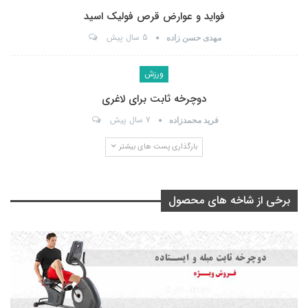
فواید و عوارض قرص فولیک اسید
5 سال پیش
مهدی حسن زاده
ورزش
دوچرخه ثابت برای لاغری
7 سال پیش
فرید محمدزاده
بارگذاری پست های بیشتر
برخی از شاخه های محصول