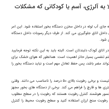
 به آلرژی، آسم یا کودکانی که مشکلات
 جای آب لوله در داخل مخزن دستگاه بخور استفاده شود. این امر
داخل اتاق جلوگیری می کند. از طرف دیگر رسوبات داخل دستگاه
 شود.
 اتاق کودک دلبندتان است. البته باید به این نکته توجه فرمایید
تم تنفسی بسیار حائز اهمیت است. همانطور که هوای خشک برای
د مضر باشد، پس حفظ تعادل مهم است و نباید دستگاه بخور را
به نقل از بعضی از منابع رطوبت بالای ۷۰ درصد مناسب نیست و برخی رطوبت بالای ۵۰ درصد را نامناسب می دانند. وقتی
ری ها و قارچ را فراهم می کند. برخی از دستگاه های بخور مجهز
سنسور هوشمند کنترل رطوبت هستند که رطوبت را در سطح مطلوب
یک رطوبت سنج ارزان استفاده کنید و سطح رطوبت محیط را کنترل