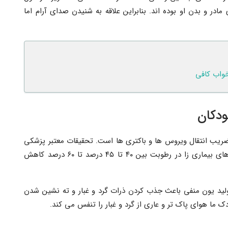
در و بدن او بوده اند. بنابراین علاقه به شنیدن صدای آرام اما
خواب کافی
ودکان
ضریب انتقال ویروس ها و باکتری ها است. تحقیقات معتبر پزشکی
ثابت نموده است انتقال ویروس ها و میکرو اورگانیسم های بیماری زا در رطوبت بین ۴۰ تا ۴۵ درصد تا ۶۰ درصد کاهش
ولید یون منفی باعث جذب کردن ذرات گرد و غبار و ته نشین شدن
ما هوای پاک تر و عاری از گرد و غبار را تنفس می کند.