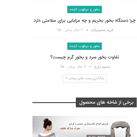
بخور و مرطوب کننده
چرا دستگاه بخور بخریم و چه مزایایی برای سلامتی دارد
7 سال پیش
فرید محمدزاده
بخور و مرطوب کننده
تفاوت بخور سرد و بخور گرم چیست؟
7 سال پیش
سمیه زارع
بارگذاری پست های بیشتر
برخی از شاخه های محصول