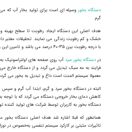
دستگاه بخور
گرم
هدف اصلی این دستگاه ایجاد رطوبت تا سطح بهینه و اس
خشک و کم رطوبت زندگی می نمایند. تحقیقات معتبر دا
با درجه رطوبت بین ۳۵-۴۰ درصد می باشد و تامین این رطوبت منافع بسیار زیادی علی الخصوص بر سیستم تنفسی دارد.
در
دستگاه بخور سرد
آب روی صفحه های اولتراسونیک به‌وس
فرایند به مه سبک تبدیل می گردد و از دستگاه خارج می 
معمولا سیستم المنت است داغ و تبدیل به بخور می گردد
البته در دستگاه بخور سرد و گرم، ابتدا آب گرم و سپ
کاهش دمای بخار خروجی دستگاه می گردد که با توجه به
دستگاه بخور به کاربران توسط شرکت های تولید کننده تو
همانطور که قبلا اشاره شد هدف اصلی دستگاه بخور م
تاثیرات مثبتی بر کارکرد سیستم تنفسی به‌خصوص در نوزاد