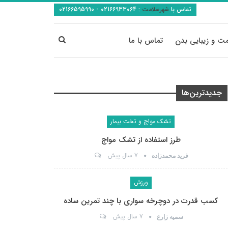
تماس با
شهرسلامت
:
02166933064 - 02166595990
ت و زیبایی بدن
تماس با ما
جدیدترین‌ها
تشک مواج و تخت بیمار
طرز استفاده از تشک مواج
7 سال پیش
فرید محمدزاده
ورزش
کسب قدرت در دوچرخه سواری با چند تمرین ساده
7 سال پیش
سمیه زارع