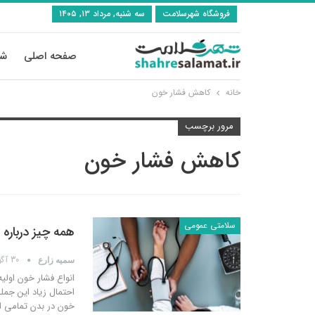
فروشگاه شهرسلامت
سه شنبه, مرداد ۱۳, ۱۴۰۵
صفحه اصلی
شی
خانه
کاهش فشار خون
مرور برچسب
کاهش فشار خون
سلامتی عمومی
همه چیز درباره 
30 آگوست 2021
سمیه زارع
انواع فشار خون اولی
احتمال زیاد این جمله
خون در بدن تمامی اف