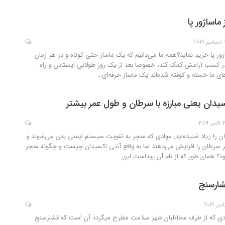
 ماساژور پا
201
ور پا خرید نماید؟همه ما می‌دانیم که یک ماساژ حتی کوتاه و در هر زمان
ما در کسب آرامش کمک کند، خصوصا بعد از یک روز طولانی ایستادن و راه
ای ما خسته و کوفته شده‌اند یک ماساژ حرفه‌ای
…
دان یعنی مبارزه با سرطان و طول عمر بیشتر
 2019
ان را زیاد شنیده‌اید, موادی که منجر به تقویت سیستم ایمنی بدن می‌شوند و
رابر سرطان را افزایش می‌دهند.اما به واقع آنتی اکسیدان چیست و چگونه منجر
؟ همان طور که از نام آن پیداست این
…
شارسنج
دی که از طرف مخاطبان شهر سلامت مطرح میگردد آن است که فشارسنج