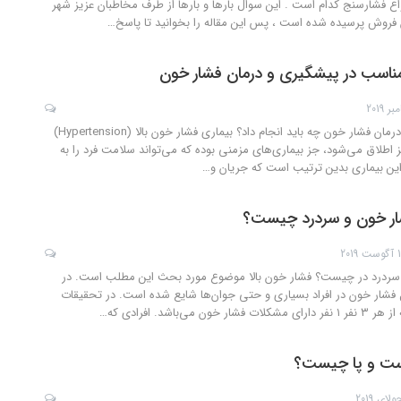
 فشارسنج کدام است . این سوال بارها و بارها از طرف مخاطبان عزیز شهر
 فروش پرسیده شده است ، پس این مقاله را بخوانید تا پاسخ
…
ناسب در پیشگیری و درمان فشار خون
در مورد پیشگیری و درمان فشار خون چه باید انجام داد؟ بیماری فشار خون بالا (Hypertension)
ز اطلاق می‌شود، جز بیماری‌های مزمنی بوده که می‌تواند سلامت فرد را به
د این بیماری بدین ترتیب است که جریان و
…
شار خون و سردرد چیست؟
2019
 سردرد در چیست؟ فشار خون بالا موضوع مورد بحث این مطلب است. در
فشار خون در افراد بسیاری و حتی جوان‌ها شایع شده است. در تحقیقات
می‌باشد. افرادی که
…
ست و پا چیست؟