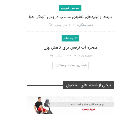
سلامتی عمومی
بایدها و نبایدهای تغذیه‌ی مناسب در زمان آلودگی هوا
7 سال پیش
هانیه سنگری
تغذیه سالم
معجزه آب کرفس برای کاهش وزن
7 سال پیش
سمیه زارع
بارگذاری پست های بیشتر
برخی از شاخه های محصول