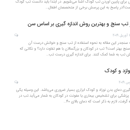
 برای پایین آوردن تب کودک آشنا می‌شویم. در ابتدا باید دانست تب کودک
ست؟در پاسخ به این پرسش برخی از متخصصان اطفال
…
ز تب سنج و بهترین روش اندازه گیری بر اساس سن
2019
ب سنجدر این مقاله به نحوه استفاده از تب سنج و خوانش درست آن
اسنج بهتر است؟ تب در کودکان و بزرگسالان با هم تفاوت دارد؟ و نکاتی که
اهش تب به شما کمک کنند. برای اندازه گیری درست تب
…
ازد و کودک
گیری دمای بدن نوزاد و کودک ابزاری بسیار ضروری می‌باشد. این وسیله یکی
ت پزشکی برای تشخیص بیماری یا عفونت در کودکان به شمار می‌آید.تب در
ه گرفت، لازم به ذکر است که دمای بالای ۴۰
…