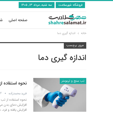
فروشگاه شهرسلامت
سه شنبه, مرداد ۱۳, ۱۴۰۵
صفحه اصلی
شی
خانه
اندازه گیری دما
مرور برچسب
اندازه گیری دما
تب سنج و ترمومتر
نحوه استفاده ا
14 سپتامبر
فرید محمدزاده
نحوه استفاده از تب 
افزایش دمای بدن می 
افزایش یافته و فرد،