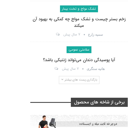
تشک مواج و تخت بیمار
زخم بستر چیست و تشک مواج چه کمکی به بهبود آن
میکند
7 سال پیش
سمیه زارع
سلامتی عمومی
آیا پوسیدگی دندان می‌تواند ژنتیکی باشد؟
7 سال پیش
هانیه سنگری
بارگذاری پست های بیشتر
برخی از شاخه های محصول