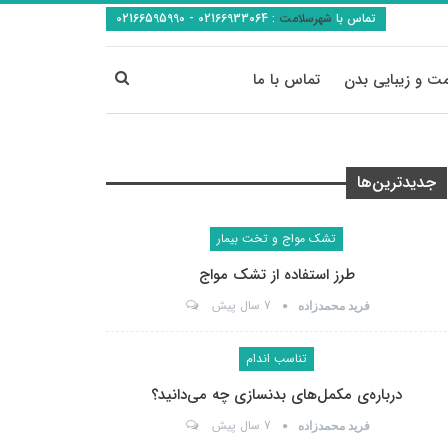
تماس با
شهرسلامت
:
02166933064 - 02166595990
ت و زیبایی بدن
تماس با ما
جدیدترین‌ها
تشک مواج و تخت بیمار
طرز استفاده از تشک مواج
7 سال پیش
فرید محمدزاده
تناسب اندام
درباره‌ی مکمل‌های بدنسازی چه می‌دانید؟
7 سال پیش
فرید محمدزاده