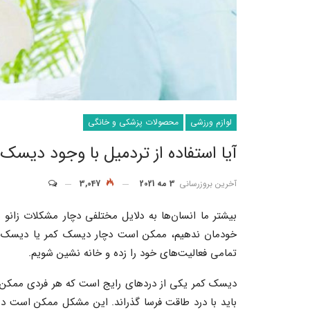
لوازم ورزشی
محصولات پزشکی و خانگی
آیا استفاده از تردمیل با وجود دیس
آخرین بروزرسانی
3 مه 2021
3,047
بیشتر ما انسان‌ها به دلایل مختلفی دچار مشکلات زانو ی
خودمان ندهیم، ممکن است دچار دیسک کمر یا دیسک زان
تمامی فعالیت‌های خود را زده و خانه نشین شویم.
دیسک کمر یکی از دردهای رایج است که هر فردی ممکن ا
باید با درد طاقت فرسا گذراند. این مشکل ممکن است در ا