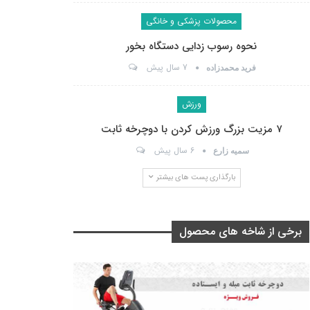
محصولات پزشکی و خانگی
نحوه رسوب زدایی دستگاه بخور
7 سال پیش
فرید محمدزاده
ورزش
۷ مزیت بزرگ ورزش کردن با دوچرخه ثابت
6 سال پیش
سمیه زارع
بارگذاری پست های بیشتر
برخی از شاخه های محصول