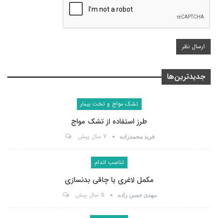
جدیدترین‌ها
تشک مواج و تخت بیمار
طرز استفاده از تشک مواج
7 سال پیش
فرید محمدزاده
تناسب اندام
مکمل لاغری یا چاقی بدنسازی
5 سال پیش
مهدی حسن زاده