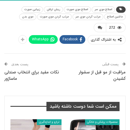
اصلاح موی سر
اصلاح موی صورت
ریش تراش
زیبایی صورت
ماشین اصلاح
مرتب کردن موی سر
مرتب کردن موی صورت
موی بدن
272
WhatsApp
Facebook
به اشتراک گذاری
پست قبلی
پست بعدی
مراقبت از مو قبل از سشوار
نکات مفید برای انتخاب صندلی
کشیدن
ماساژور
ممکن است شما دوست داشته باشید
محصولات پزشکی و خانگی
ترازو و اندازه‌گیری