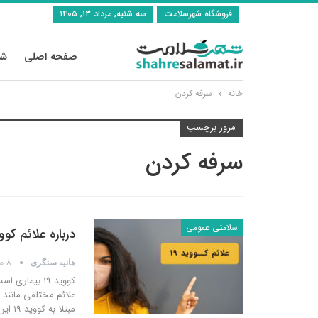
فروشگاه شهرسلامت
سه شنبه, مرداد ۱۳, ۱۴۰۵
صفحه اصلی
شی
خانه
سرفه کردن
مرور برچسب
سرفه کردن
سلامتی عمومی
درباره علائم کووید ۱۹ خفیف و متوسط بیشت
8 مارس 2021
هانیه سنگری
علائم مختلفی مانند 
مبتلا به کووید ۱۹ این بیماری را به صورت خفیف و با علائم