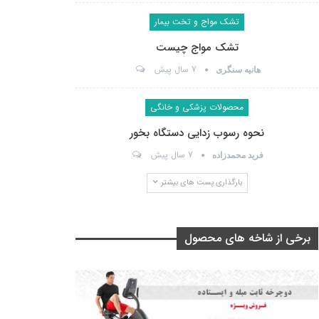
تشک مواج و تخت بیمار
تشک مواج چیست
7 سال پیش
هانیه سنگری
محصولات پزشکی و خانگی
نحوه رسوب زدایی دستگاه بخور
7 سال پیش
فرید محمدزاده
بارگذاری پست های بیشتر
برخی از شاخه های محصول