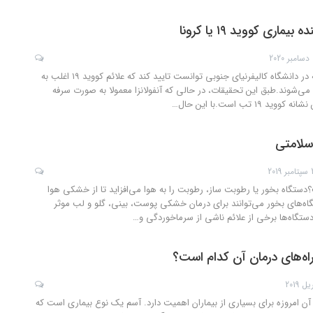
ماری کووید ۱۹ یا کرونا
2
تحقیقات انجام گرفته در دانشگاه کالیفرنیای جنوبی توانست تایید کند که علائم کووید ۱۹ اغلب به
ی‌شوند.طبق این تحقیقات، در حالی که آنفولانزا معمولا به صورت سرفه
۱۹ تب است.با این حال
…
سلامتی
2019
تگاه بخور یا رطوبت ساز، رطوبت را به هوا می‌افزاید تا از خشکی هوا
اه‌های بخور می‌توانند برای درمان خشکی پوست، بینی، گلو و لب موثر
ستگاه‌ها برخی از علائم ناشی از سرماخوردگی و
…
ه‌های درمان آن کدام است؟
 آن امروزه برای بسیاری از بیماران اهمیت دارد. آسم یک نوع بیماری است که