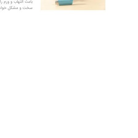
باعث التهاب و ورم ر
سخت و مشکل خواهد 