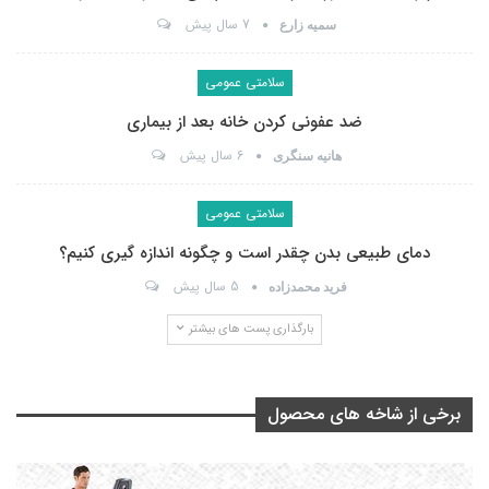
7 سال پیش
سمیه زارع
سلامتی عمومی
ضد عفونی کردن خانه بعد از بیماری
6 سال پیش
هانیه سنگری
سلامتی عمومی
دمای طبیعی بدن چقدر است و چگونه اندازه گیری کنیم؟
5 سال پیش
فرید محمدزاده
بارگذاری پست های بیشتر
برخی از شاخه های محصول