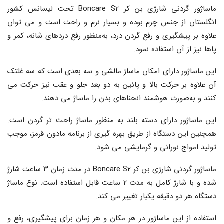
ماساژور گردنی شارژی بن کر Boncare S2 تحت لیسانس کشور
انگلستان از جنس چرم بوده و بسیار نرم و راحت است و می توان
علاوه بر پیشگیری و رفع گردن درد، به‌منظور رفع دردهای شانه، کمر و
پاها نیز از آن استفاده نمود.
این ماساژور دارای امکان ماساژ مالشی و سه بعدی است که سه غلتک
آن علاوه بر حرکت بالا و پائین به دو بعد جلو و عقب نیز حرکت می
کنند و به‌صورت هوشمند انحناهای بدن را ماساژ می دهند.
این ماساژور دارای دسته بلند به منظور ماساژ راحت تر گردن است.
همچنین این دستگاه از طریق بهره گیری از برنامه مادون قرمز، موجب
تولید امواج نورانی و گرمایشی می شود.
ماساژور گردنی شارژی بن کر Boncare S2 در مدت زمان ۳ ساعت شارژ
شده و با شارژ کامل به مدت ۲ ساعت قابل استفاده است. نوع ماساژ
دستگاه هر دو دقیقه یکبار تغییر می کند.
استفاده از این ماساژور در هر مکان و هر زمان برای پیشگیری، رفع و