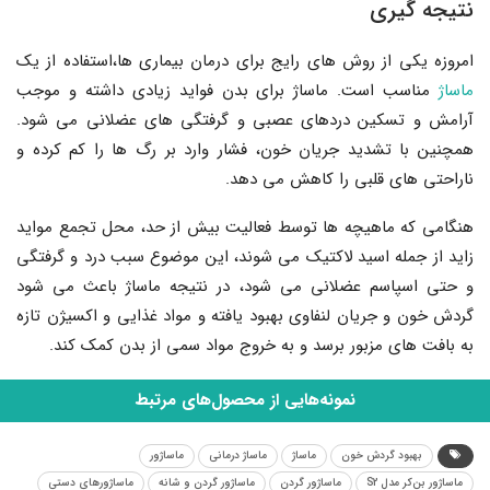
نتیجه گیری
امروزه یکی از روش های رایج برای درمان بیماری ها،استفاده از یک
ماساژ
مناسب است. ماساژ برای بدن فواید زیادی داشته و موجب
آرامش و تسکین دردهای عصبی و گرفتگی های عضلانی می شود.
همچنین با تشدید جریان خون، فشار وارد بر رگ ها را کم کرده و
ناراحتی های قلبی را کاهش می دهد.
هنگامی که ماهیچه ها توسط فعالیت بیش از حد، محل تجمع مواید
زاید از جمله اسید لاکتیک می شوند، این موضوع سبب درد و گرفتگی
و حتی اسپاسم عضلانی می شود، در نتیجه ماساژ باعث می شود
گردش خون و جریان لنفاوی بهبود یافته و مواد غذایی و اکسیژن تازه
به بافت های مزبور برسد و به خروج مواد سمی از بدن کمک کند.
نمونه‌هایی از محصول‌های مرتبط
بهبود گردش خون
ماساژ
ماساژ درمانی
ماساژور
ماساژور بن‌کر مدل S2
ماساژور گردن
ماساژور گردن و شانه
ماساژورهای دستی