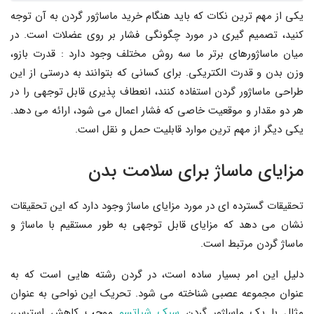
یکی از مهم ترین نکات که باید هنگام خرید ماساژور گردن به آن توجه
کنید، تصمیم گیری در مورد چگونگی فشار بر روی عضلات است. در
میان ماساژورهای برتر ما سه روش مختلف وجود دارد : قدرت بازو،
وزن بدن و قدرت الکتریکی. برای کسانی که بتوانند به درستی از این
طراحی ماساژور گردن استفاده کنند، انعطاف پذیری قابل توجهی را در
هر دو مقدار و موقعیت خاصی که فشار اعمال می شود، ارائه می دهد.
یکی دیگر از مهم ترین موارد قابلیت حمل و نقل است.
مزایای ماساژ برای سلامت بدن
تحقیقات گسترده ای در مورد مزایای ماساژ وجود دارد که این تحقیقات
نشان می دهد که مزایای قابل توجهی به طور مستقیم با ماساژ و
ماساژ گردن مرتبط است.
دلیل این امر بسیار ساده است، در گردن رشته هایی است که به
عنوان مجموعه عصبی شناخته می شود. تحریک این نواحی به عنوان
مثال با یک ماساژور گردن
سبک شیاتسو
موجب کاهش استرس،