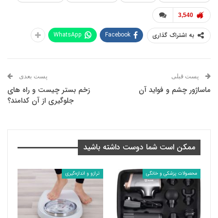
3,540
WhatsApp
Facebook
به اشتراک گذاری
پست قبلی
پست بعدی
ماساژور چشم و فواید آن
زخم بستر چیست و راه های
جلوگیری از آن کدامند؟
ممکن است شما دوست داشته باشید
محصولات پزشکی و خانگی
ترازو و اندازه‌گیری