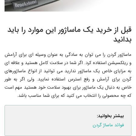
قبل از خرید یک ماساژور این موارد را باید
بدانید
ماساژور گردن را می توان به سادگی به عنوان وسیله ای برای آرامش
و ریلکسیشن استفاده کرد. اگر شما در سلامت کامل هستید و علاقه ای
به مزایای خاص یک ماساژور ندارید می توانید از انواع ماساژورهای
گردن برای آرامش و رفع استرس استفاده نمایید. ولی اگر به طور
خاص به دنبال یک ماساژور برای بهبود سلامت خود هستید مهم است
که چه محصولی را انتخاب می کنید که برای شما مناسب باشد.
بیشتر بخوانید:
فوائد ماساژ گردن