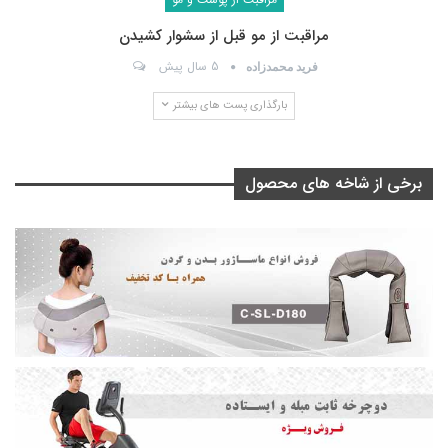
مراقبت از مو قبل از سشوار کشیدن
5 سال پیش
فرید محمدزاده
بارگذاری پست های بیشتر
برخی از شاخه های محصول