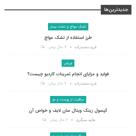
جدیدترین‌ها
تشک مواج و تخت بیمار
طرز استفاده از تشک مواج
7 سال پیش
فرید محمدزاده
ورزش
فواید و مزایای انجام تمرینات کاردیو چیست؟
7 سال پیش
فرید محمدزاده
مراقبت از پوست و مو
کپسول زینک ویتال سان لایف و خواص آن
6 سال پیش
هانیه سنگری
مراقبت از پوست و مو