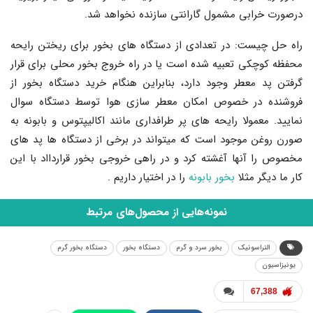
درصورت خرابی مشمول گارانتی سازنده نخواهد شد.
راه حل چیست: در تعدادی از دستگاه های بخور برای ریختن رایحه
محفظه کوچکی تعبیه شده است یا در راه خروج بخور محلی برای قرار
گرفتن پد معطر وجود دارد، بنابراین هنگام خرید دستگاه بخور از
فروشنده در خصوص امکان معطر سازی هوا توسط دستگاه سوال
نمایید. معمولا رایحه های پر طرافداری مانند اکالیپتوس و بابونه به
صورن روغن موجود است که میتواند در برخی از دستگاه ها پد های
مخصوص را آنها آغشته کرد و در راهی خروجی بخور قراردااد با این
کار ما دیگر مثلا
بخور بابونه
را در اختیار داریم .
نمونه‌هایی از محصول‌های مرتبط
التراسونیک
بخور سرد و گرم
دستگاه بخور
دستگاه بخور گرم
یونیزاسیون
67,388